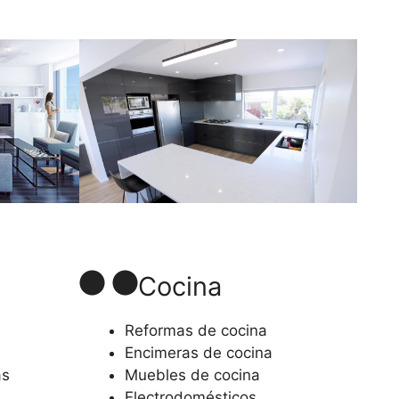
Cocina
Reformas de cocina
Encimeras de cocina
as
Muebles de cocina
Electrodomésticos