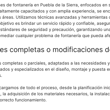
es de fontanería en Puebla de la Sierra, enfocados en s
ltamente capacitados y con amplia experiencia, se enca
s áreas. Utilizamos técnicas avanzadas y herramientas d
bjetivo es brindar un servicio rápido y confiable, asegu
ndares de seguridad y precaución, garantizando una i
emediar cualquier problema de fontanería que pueda afe
ones completas o modificaciones 
s completas o parciales, adaptadas a las necesidades 
ados y especializados en el diseño, montaje y puesta e
s.
argamos de todo el proceso, desde la planificación inici
 la adquisición de los materiales necesarios, la instala
correcto funcionamiento.