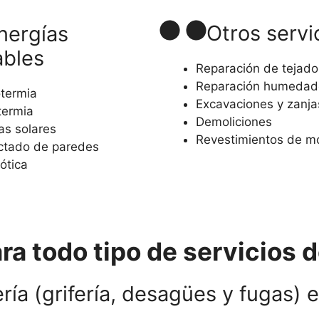
Otros servi
nergías
ables
Reparación de tejado
Reparación humedad
termia
Excavaciones y zanja
ermia
Demoliciones
as solares
Revestimientos de 
ctado de paredes
ótica
a todo tipo de servicios d
ía (grifería, desagües y fugas) e