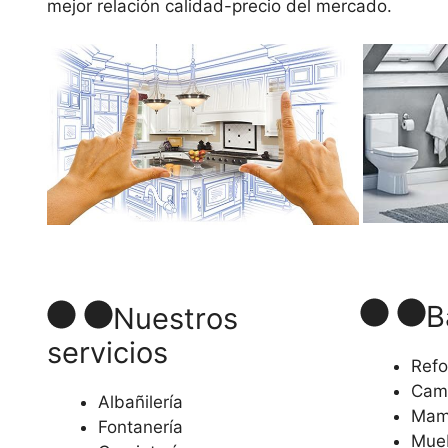
mejor relación calidad-precio del mercado.
B
Nuestros
servicios
Refo
Camb
Albañilería
Mam
Fontanería
Mue