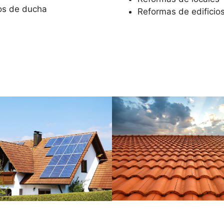
os de ducha
Reformas de edificio