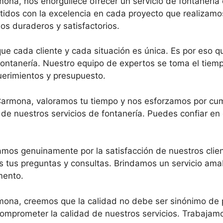
ona, nos enorgullece ofrecer un servicio de fontanerí
dos con la excelencia en cada proyecto que realizamos.
os duraderos y satisfactorios.
 cada cliente y cada situación es única. Es por eso q
ontanería. Nuestro equipo de expertos se toma el tiem
uerimientos y presupuesto.
 Carmona, valoramos tu tiempo y nos esforzamos por cu
a de nuestros servicios de fontanería. Puedes confiar en
mos genuinamente por la satisfacción de nuestros clien
 tus preguntas y consultas. Brindamos un servicio amab
mento.
mona, creemos que la calidad no debe ser sinónimo de 
 comprometer la calidad de nuestros servicios. Trabajam