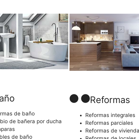
año
Reformas
rmas de baño
Reformas integrales
io de bañera por ducha
Reformas parciales
paras
Reformas de viviend
bles de baño
Reformas de locales