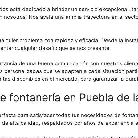
dos está dedicado a brindar un servicio excepcional, ta
en nosotros. Nos avala una amplia trayectoria en el sec
.
quier problema con rapidez y eficacia. Desde la instala
entar cualquier desafío que se nos presente.
tancia de una buena comunicación con nuestros client
s personalizadas que se adapten a cada situación parti
entas disponibles en el mercado, para garantizar la durab
 fontanería en Puebla de l
fecta para satisfacer todas tus necesidades de fontan
de alta calidad, respaldados por años de experiencia en