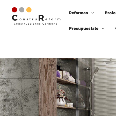
Saltar
al
Reformas
Profe
contenido
Presupuestate