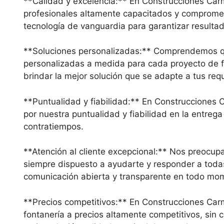
**Calidad y excelencia:** En Construcciones Carm
profesionales altamente capacitados y comprometi
tecnología de vanguardia para garantizar resultad
**Soluciones personalizadas:** Comprendemos que
personalizadas a medida para cada proyecto de f
brindar la mejor solución que se adapte a tus req
**Puntualidad y fiabilidad:** En Construcciones
por nuestra puntualidad y fiabilidad en la entreg
contratiempos.
**Atención al cliente excepcional:** Nos preocupa
siempre dispuesto a ayudarte y responder a todas
comunicación abierta y transparente en todo mo
**Precios competitivos:** En Construcciones Car
fontanería a precios altamente competitivos, sin