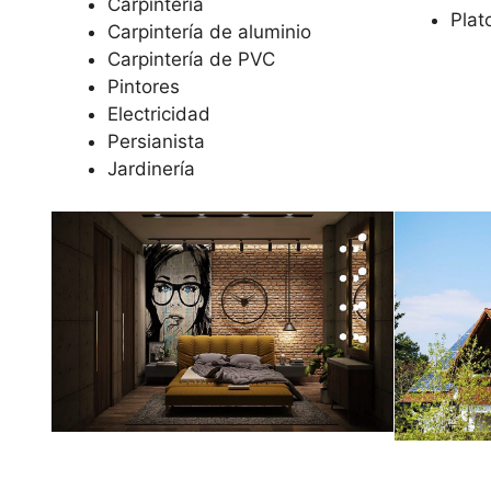
Carpintería
Plat
Carpintería de aluminio
Carpintería de PVC
Pintores
Electricidad
Persianista
Jardinería