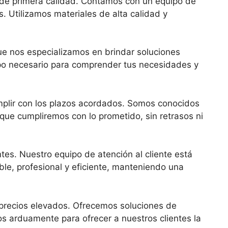
a de primera calidad. Contamos con un equipo de
 Utilizamos materiales de alta calidad y
ue nos especializamos en brindar soluciones
po necesario para comprender tus necesidades y
mplir con los plazos acordados. Somos conocidos
 que cumpliremos con lo prometido, sin retrasos ni
tes. Nuestro equipo de atención al cliente está
le, profesional y eficiente, manteniendo una
precios elevados. Ofrecemos soluciones de
os arduamente para ofrecer a nuestros clientes la