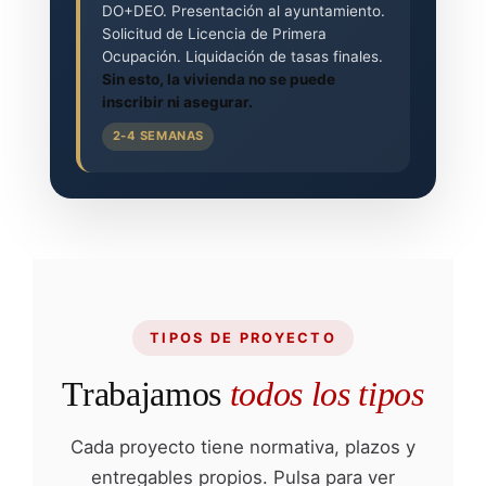
DO+DEO. Presentación al ayuntamiento.
Solicitud de Licencia de Primera
Ocupación. Liquidación de tasas finales.
Sin esto, la vivienda no se puede
inscribir ni asegurar.
2-4 SEMANAS
TIPOS DE PROYECTO
Trabajamos
todos los tipos
Cada proyecto tiene normativa, plazos y
entregables propios. Pulsa para ver