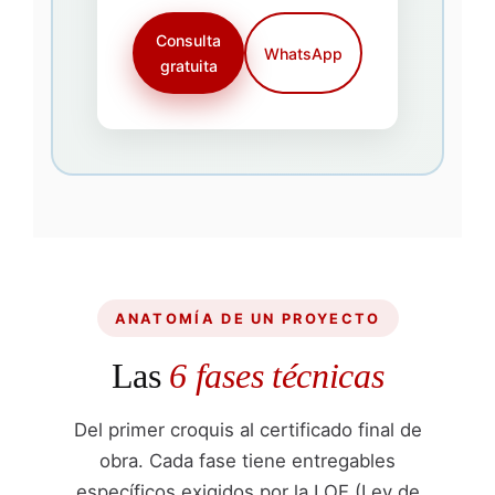
Consulta
WhatsApp
gratuita
ANATOMÍA DE UN PROYECTO
Las
6 fases técnicas
Del primer croquis al certificado final de
obra. Cada fase tiene entregables
específicos exigidos por la LOE (Ley de