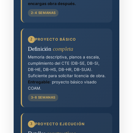
encargas obra después.
2-4 SEMANAS
2
PROYECTO BÁSICO
Definición
completa
Memoria descriptiva, planos a escala,
cumplimiento del CTE (DB-SE, DB-SI,
DB-HE, DB-HS, DB-HR, DB-SUA).
Suficiente para solicitar licencia de obra.
Entregable:
proyecto básico visado
COAM.
3-6 SEMANAS
3
PROYECTO EJECUCIÓN