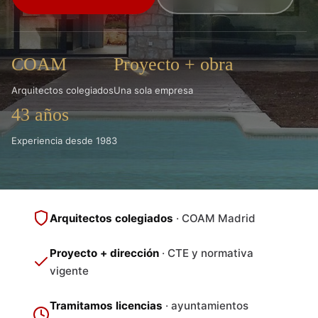
COAM
Proyecto + obra
Arquitectos colegiados
Una sola empresa
43 años
Experiencia desde 1983
Arquitectos colegiados
· COAM Madrid
Proyecto + dirección
· CTE y normativa
vigente
Tramitamos licencias
· ayuntamientos