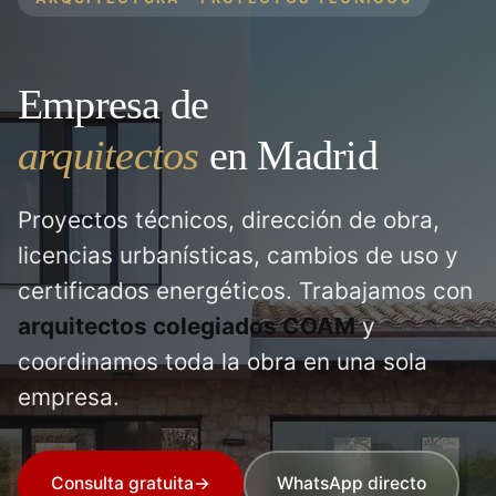
Empresa de
arquitectos
en Madrid
Proyectos técnicos, dirección de obra,
licencias urbanísticas, cambios de uso y
certificados energéticos. Trabajamos con
arquitectos colegiados COAM
y
coordinamos toda la obra en una sola
empresa.
Consulta gratuita
→
WhatsApp directo