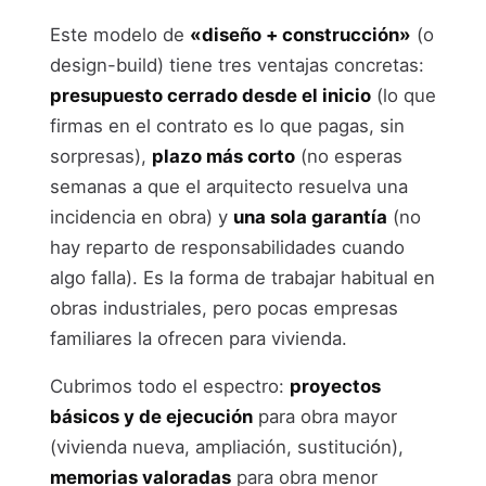
Este modelo de
«diseño + construcción»
(o
design-build) tiene tres ventajas concretas:
presupuesto cerrado desde el inicio
(lo que
firmas en el contrato es lo que pagas, sin
sorpresas),
plazo más corto
(no esperas
semanas a que el arquitecto resuelva una
incidencia en obra) y
una sola garantía
(no
hay reparto de responsabilidades cuando
algo falla). Es la forma de trabajar habitual en
obras industriales, pero pocas empresas
familiares la ofrecen para vivienda.
Cubrimos todo el espectro:
proyectos
básicos y de ejecución
para obra mayor
(vivienda nueva, ampliación, sustitución),
memorias valoradas
para obra menor