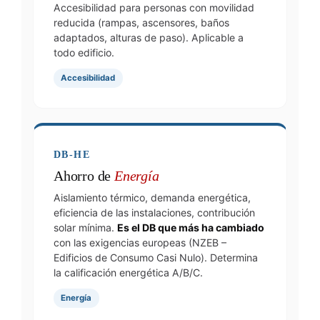
Accesibilidad para personas con movilidad
reducida (rampas, ascensores, baños
adaptados, alturas de paso). Aplicable a
todo edificio.
Accesibilidad
DB-HE
Ahorro de
Energía
Aislamiento térmico, demanda energética,
eficiencia de las instalaciones, contribución
solar mínima.
Es el DB que más ha cambiado
con las exigencias europeas (NZEB –
Edificios de Consumo Casi Nulo). Determina
la calificación energética A/B/C.
Energía