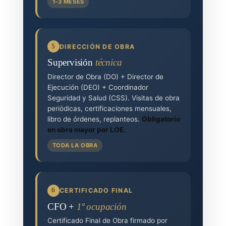
1-3 MESES
5
DIRECCIÓN DE OBRA
Supervisión
técnica
Director de Obra (DO) + Director de
Ejecución (DEO) + Coordinador
Seguridad y Salud (CSS). Visitas de obra
periódicas, certificaciones mensuales,
libro de órdenes, replanteos.
Obligatorio
en obra mayor por LOE.
TODA LA OBRA
6
CERTIFICADO FINAL
CFO +
1ª ocupación
Certificado Final de Obra firmado por