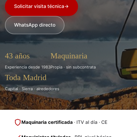
Solicitar visita técnica
→
WhatsApp directo
43 años
Maquinaria
Experiencia desde 1983
Propia · sin subcontrata
Toda Madrid
Capital · Sierra · alrededores
Maquinaria certificada
· ITV al día · CE