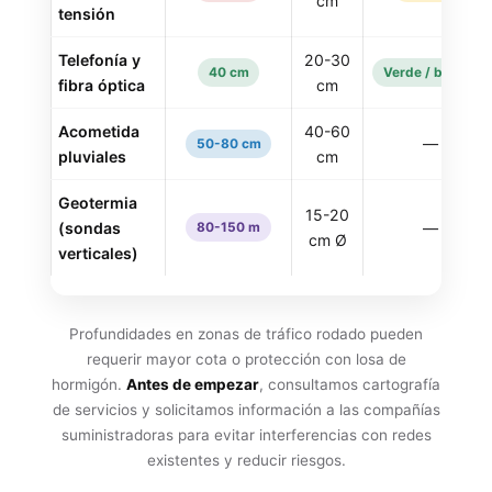
cm
tensión
Telefonía y
20-30
40 cm
Verde / blanca
fibra óptica
cm
Acometida
40-60
—
50-80 cm
pluviales
cm
Geotermia
15-20
(sondas
—
80-150 m
cm Ø
verticales)
Profundidades en zonas de tráfico rodado pueden
requerir mayor cota o protección con losa de
hormigón.
Antes de empezar
, consultamos cartografía
de servicios y solicitamos información a las compañías
suministradoras para evitar interferencias con redes
existentes y reducir riesgos.