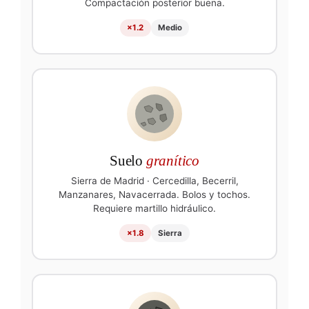
Compactación posterior buena.
×1.2
Medio
Suelo
granítico
Sierra de Madrid · Cercedilla, Becerril,
Manzanares, Navacerrada. Bolos y tochos.
Requiere martillo hidráulico.
×1.8
Sierra