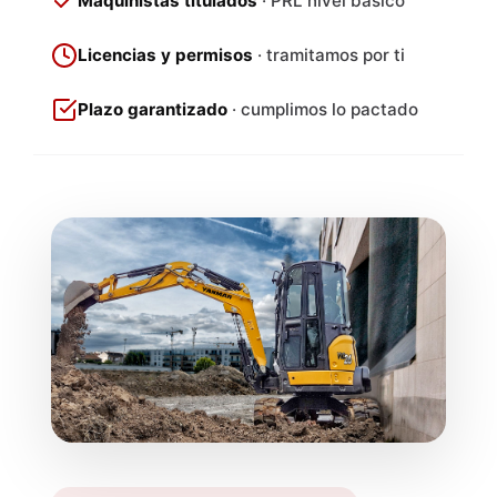
Maquinistas titulados
· PRL nivel básico
Licencias y permisos
· tramitamos por ti
Plazo garantizado
· cumplimos lo pactado