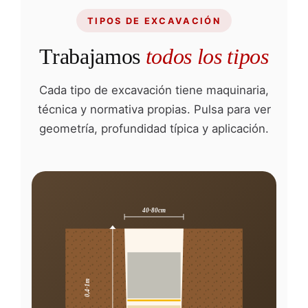
TIPOS DE EXCAVACIÓN
Trabajamos
todos los tipos
Cada tipo de excavación tiene maquinaria,
técnica y normativa propias. Pulsa para ver
geometría, profundidad típica y aplicación.
40-80cm
0,4-1m