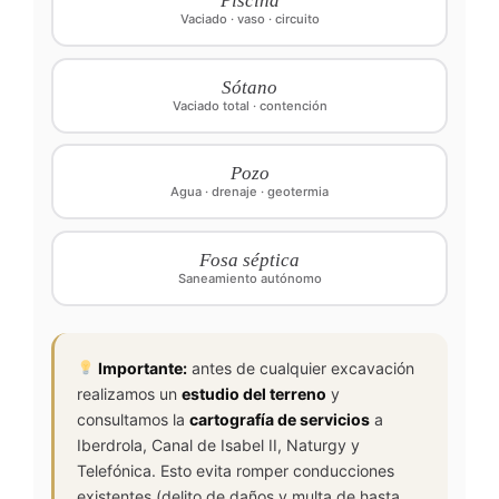
Piscina
Vaciado · vaso · circuito
Sótano
Vaciado total · contención
Pozo
Agua · drenaje · geotermia
Fosa séptica
Saneamiento autónomo
Importante:
antes de cualquier excavación
realizamos un
estudio del terreno
y
consultamos la
cartografía de servicios
a
Iberdrola, Canal de Isabel II, Naturgy y
Telefónica. Esto evita romper conducciones
existentes (delito de daños y multa de hasta