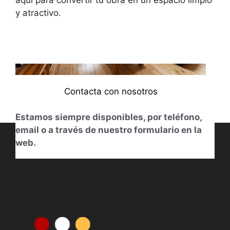
aquí para convertir tu obra en un espacio limpio
y atractivo.
Contacta con nosotros
Estamos siempre disponibles, por teléfono,
email o a través de nuestro formulario en la
web.
613014831
Nuestro horario