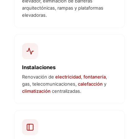
elevador, eliminación de barreras
arquitectónicas, rampas y plataformas
elevadoras.
Instalaciones
Renovación de
electricidad
,
fontanería
,
gas, telecomunicaciones,
calefacción
y
climatización
centralizadas.