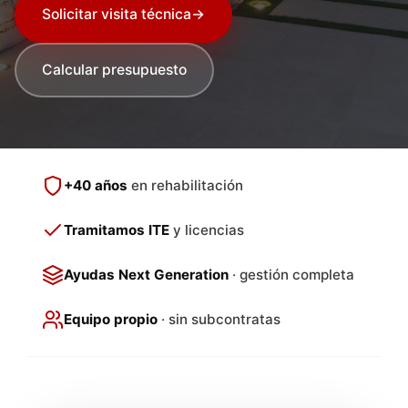
Solicitar visita técnica
→
Calcular presupuesto
+40 años
en rehabilitación
Tramitamos ITE
y licencias
Ayudas Next Generation
· gestión completa
Equipo propio
· sin subcontratas