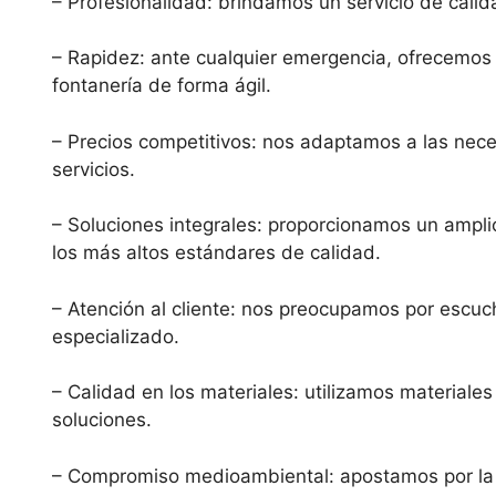
– Profesionalidad: brindamos un servicio de calid
– Rapidez: ante cualquier emergencia, ofrecemos 
fontanería de forma ágil.
– Precios competitivos: nos adaptamos a las nece
servicios.
– Soluciones integrales: proporcionamos un ampli
los más altos estándares de calidad.
– Atención al cliente: nos preocupamos por escuc
especializado.
– Calidad en los materiales: utilizamos materiale
soluciones.
– Compromiso medioambiental: apostamos por la efi