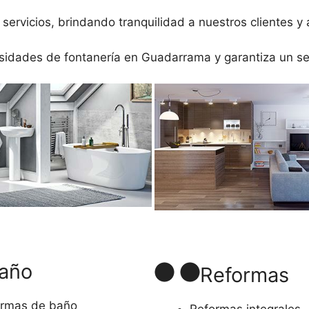
servicios, brindando tranquilidad a nuestros clientes y
dades de fontanería en Guadarrama y garantiza un serv
año
Reformas
rmas de baño
Reformas integrales