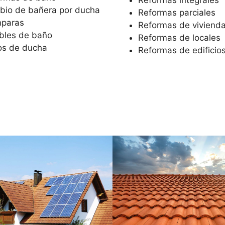
io de bañera por ducha
Reformas parciales
paras
Reformas de viviend
bles de baño
Reformas de locales
os de ducha
Reformas de edificio