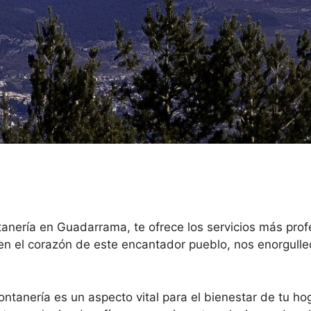
anería en Guadarrama, te ofrece los servicios más profe
n el corazón de este encantador pueblo, nos enorgull
anería es un aspecto vital para el bienestar de tu hog