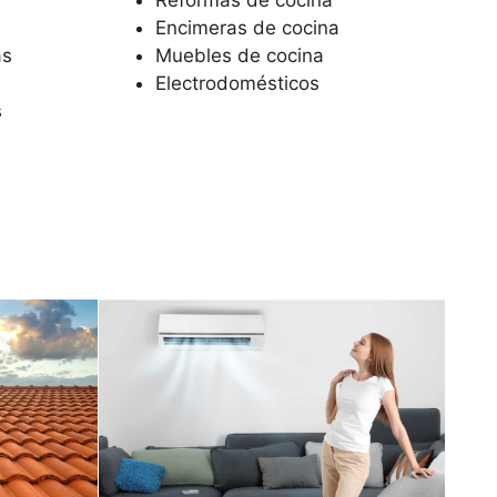
Reformas de cocina
Encimeras de cocina
as
Muebles de cocina
Electrodomésticos
s