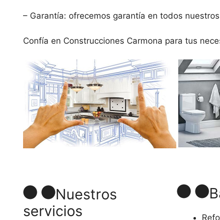
– Garantía: ofrecemos garantía en todos nuestros 
Confía en Construcciones Carmona para tus necesi
B
Nuestros
servicios
Refo