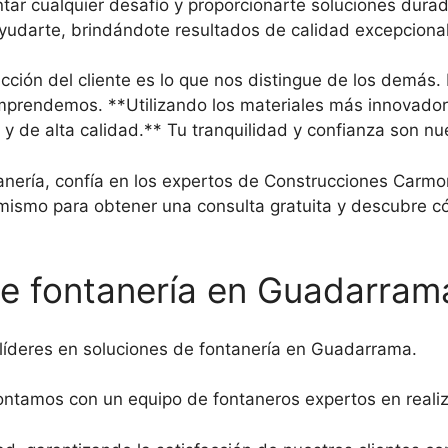
tar cualquier desafío y proporcionarte soluciones durad
yudarte, brindándote resultados de calidad excepcional
acción del cliente es lo que nos distingue de los demá
mprendemos. **Utilizando los materiales más innovador
 de alta calidad.** Tu tranquilidad y confianza son nu
anería, confía en los expertos de Construcciones Carmon
 mismo para obtener una consulta gratuita y descubre 
de fontanería en Guadarram
íderes en soluciones de fontanería en Guadarrama.
ontamos con un equipo de fontaneros expertos en realiz