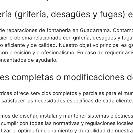
ría (grifería, desagües y fugas)
n de reparaciones de fontanería en Guadarrama. Contam
ier problema relacionado con grifería, desagües y fuga
ficiente y de calidad. Nuestro objetivo principal es gar
on precisión y profesionalismo. En caso de requerir as
encantados de ayudarlo.
ones completas o modificaciones 
tricas ofrece servicios completos y parciales para el 
 satisfacer las necesidades específicas de cada cliente
mos de diseñar, instalar y mantener sistemas eléctrico
umplir con todas las normativas y regulaciones locale
ntizar el óptimo funcionamiento y durabilidad de nuestra