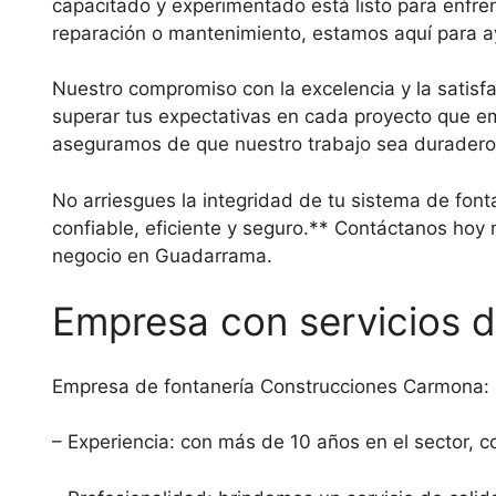
capacitado y experimentado está listo para enfren
reparación o mantenimiento, estamos aquí para a
Nuestro compromiso con la excelencia y la satisf
superar tus expectativas en cada proyecto que e
aseguramos de que nuestro trabajo sea duradero y
No arriesgues la integridad de tu sistema de font
confiable, eficiente y seguro.** Contáctanos hoy
negocio en Guadarrama.
Empresa con servicios 
Empresa de fontanería Construcciones Carmona: l
– Experiencia: con más de 10 años en el sector, c