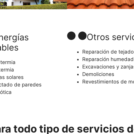
Otros servi
nergías
ables
Reparación de tejado
Reparación humedad
termia
Excavaciones y zanja
ermia
Demoliciones
as solares
Revestimientos de 
ctado de paredes
ótica
a todo tipo de servicios d