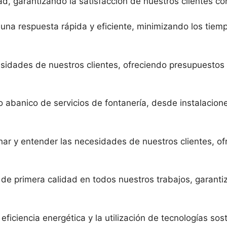
ad, garantizando la satisfacción de nuestros clientes co
una respuesta rápida y eficiente, minimizando los tie
sidades de nuestros clientes, ofreciendo presupuestos a
o abanico de servicios de fontanería, desde instalacio
har y entender las necesidades de nuestros clientes, o
s de primera calidad en todos nuestros trabajos, garanti
ciencia energética y la utilización de tecnologías sost