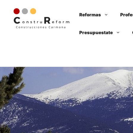
Saltar
al
Reformas
Profe
contenido
Presupuestate