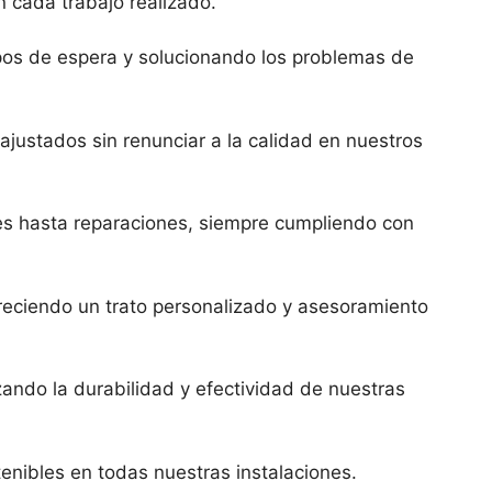
n cada trabajo realizado.
mpos de espera y solucionando los problemas de
justados sin renunciar a la calidad en nuestros
nes hasta reparaciones, siempre cumpliendo con
freciendo un trato personalizado y asesoramiento
zando la durabilidad y efectividad de nuestras
enibles en todas nuestras instalaciones.