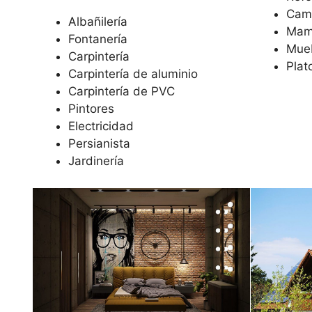
Camb
Albañilería
Mam
Fontanería
Mue
Carpintería
Plat
Carpintería de aluminio
Carpintería de PVC
Pintores
Electricidad
Persianista
Jardinería