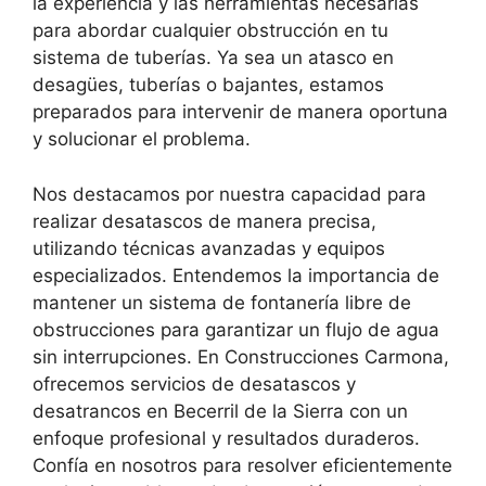
la experiencia y las herramientas necesarias
para abordar cualquier obstrucción en tu
sistema de tuberías. Ya sea un atasco en
desagües, tuberías o bajantes, estamos
preparados para intervenir de manera oportuna
y solucionar el problema.
Nos destacamos por nuestra capacidad para
realizar desatascos de manera precisa,
utilizando técnicas avanzadas y equipos
especializados. Entendemos la importancia de
mantener un sistema de fontanería libre de
obstrucciones para garantizar un flujo de agua
sin interrupciones. En Construcciones Carmona,
ofrecemos servicios de desatascos y
desatrancos en Becerril de la Sierra con un
enfoque profesional y resultados duraderos.
Confía en nosotros para resolver eficientemente