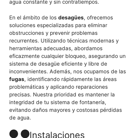
agua constante y sin contratiempos.
En el ámbito de los
desagües
, ofrecemos
soluciones especializadas para eliminar
obstrucciones y prevenir problemas
recurrentes. Utilizando técnicas modernas y
herramientas adecuadas, abordamos
eficazmente cualquier bloqueo, asegurando un
sistema de desagüe eficiente y libre de
inconvenientes. Además, nos ocupamos de las
fugas
, identificando rápidamente las áreas
problemáticas y aplicando reparaciones
precisas. Nuestra prioridad es mantener la
integridad de tu sistema de fontanería,
evitando daños mayores y costosas pérdidas
de agua.
Instalaciones