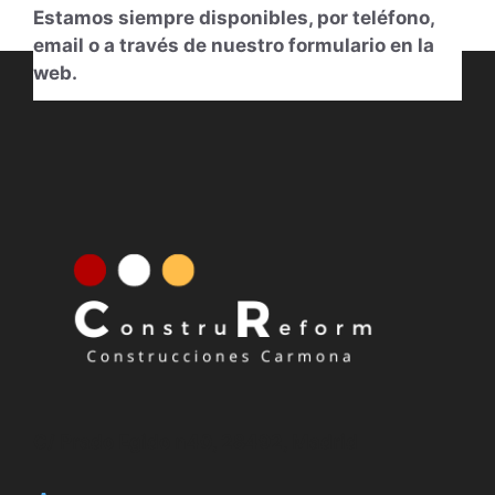
Estamos siempre disponibles, por teléfono,
email o a través de nuestro formulario en la
web.
613014831
Nuestro horario
De Lunes a Viernes de 11.00 h. a 14.00 h.
y de 18:00 h. a 20:00 h.
C/ Prado Egido n40, 28492, Madrid