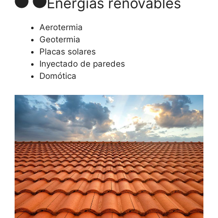
Energías renovables
Aerotermia
Geotermia
Placas solares
Inyectado de paredes
Domótica