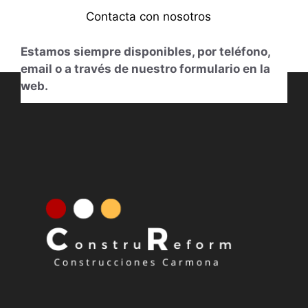
Contacta con nosotros
Estamos siempre disponibles, por teléfono,
email o a través de nuestro formulario en la
web.
613014831
Nuestro horario
De Lunes a Viernes de 11.00 h. a 14.00 h.
y de 18:00 h. a 20:00 h.