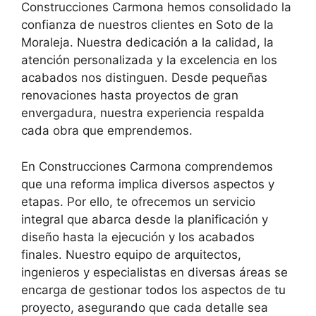
Construcciones Carmona hemos consolidado la
confianza de nuestros clientes en Soto de la
Moraleja. Nuestra dedicación a la calidad, la
atención personalizada y la excelencia en los
acabados nos distinguen. Desde pequeñas
renovaciones hasta proyectos de gran
envergadura, nuestra experiencia respalda
cada obra que emprendemos.
En Construcciones Carmona comprendemos
que una reforma implica diversos aspectos y
etapas. Por ello, te ofrecemos un servicio
integral que abarca desde la planificación y
diseño hasta la ejecución y los acabados
finales. Nuestro equipo de arquitectos,
ingenieros y especialistas en diversas áreas se
encarga de gestionar todos los aspectos de tu
proyecto, asegurando que cada detalle sea