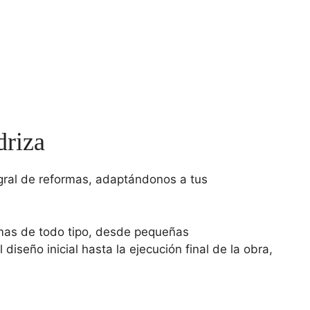
driza
gral de reformas, adaptándonos a tus
rmas de todo tipo, desde pequeñas
eño inicial hasta la ejecución final de la obra,