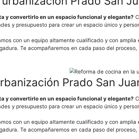
 urbanización Prado San J
ta y convertirlo en un espacio funcional y elegante?
C
des y presupuesto para crear un espacio único y perso
mos con un equipo altamente cualificado y con amplia e
adura. Te acompañaremos en cada paso del proceso, desd
urbanización Prado San Jua
ta y convertirlo en un espacio funcional y elegante?
C
des y presupuesto para crear un espacio único y perso
mos con un equipo altamente cualificado y con amplia e
adura. Te acompañaremos en cada paso del proceso, desd