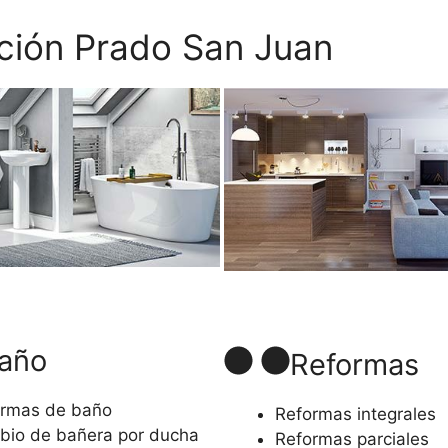
ación Prado San Juan
año
Reformas
rmas de baño
Reformas integrales
io de bañera por ducha
Reformas parciales