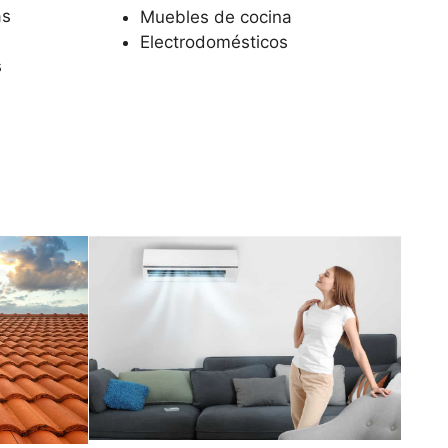
as
Muebles de cocina
Electrodomésticos
s