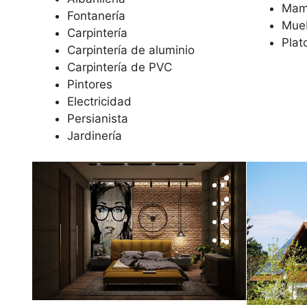
Mam
Fontanería
Mue
Carpintería
Plat
Carpintería de aluminio
Carpintería de PVC
Pintores
Electricidad
Persianista
Jardinería