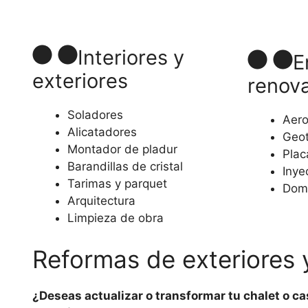
Interiores y
E
exteriores
renov
Soladores
Aero
Alicatadores
Geot
Montador de pladur
Plac
Barandillas de cristal
Inye
Tarimas y parquet
Dom
Arquitectura
Limpieza de obra
Reformas de exteriores y
¿Deseas actualizar o transformar tu chalet o ca