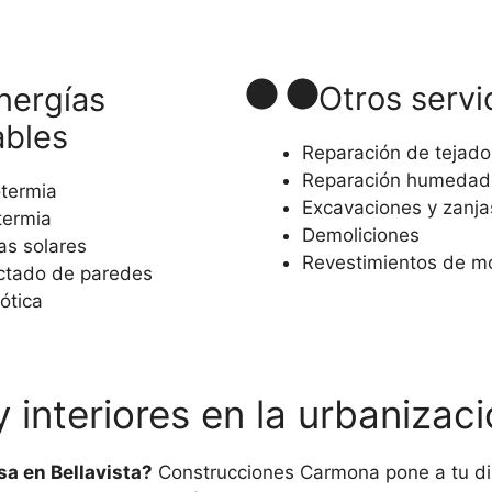
Otros servi
nergías
ables
Reparación de tejado
Reparación humedad
termia
Excavaciones y zanja
ermia
Demoliciones
as solares
Revestimientos de 
ctado de paredes
ótica
 interiores en la urbaniza
sa en Bellavista?
Construcciones Carmona pone a tu disp