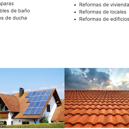
paras
Reformas de viviend
bles de baño
Reformas de locales
os de ducha
Reformas de edificio