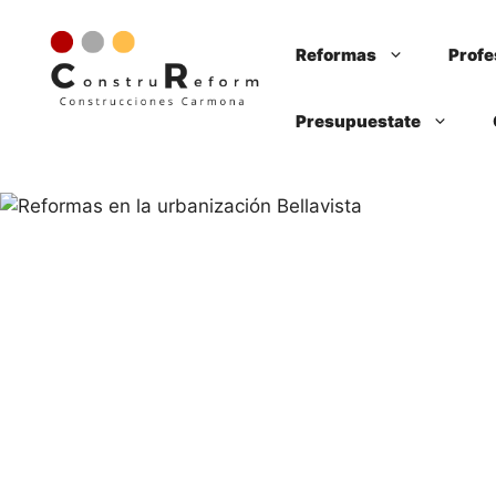
Saltar
al
Reformas
Profe
contenido
Presupuestate