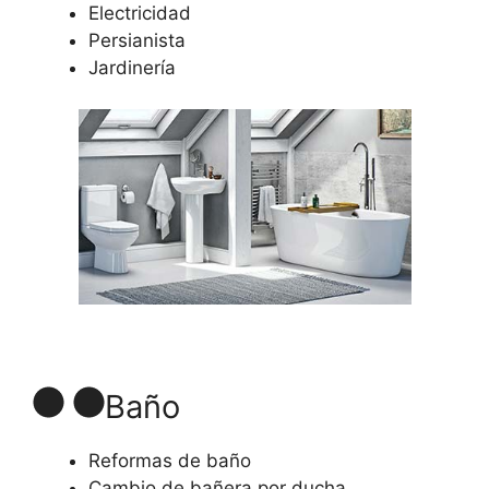
Electricidad
Persianista
Jardinería
Baño
Reformas de baño
Cambio de bañera por ducha