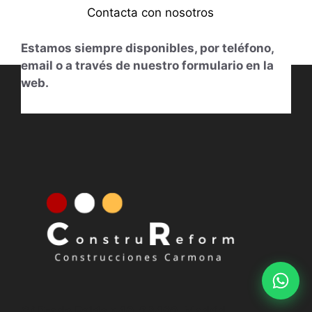
Contacta con nosotros
Estamos siempre disponibles, por teléfono,
email o a través de nuestro formulario en la
web.
613014831
Nuestro horario
De Lunes a Viernes de 11.00 h. a 14.00 h.
y de 18:00 h. a 20:00 h.
C/ Prado Egido n40, 28492, Madrid