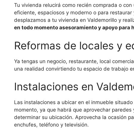
Tu vivienda relucirá como recién comprada o con
eficiente, espaciosos y moderno o para restaurar
desplazamos a tu vivienda en Valdemorillo y realiz
en todo momento asesoramiento y apoyo para ha
Reformas de locales y ed
Ya tengas un negocio, restaurante, local comerci
una realidad convirtiendo tu espacio de trabajo e
Instalaciones en Valdemo
Las instalaciones a ubicar en el inmueble situado 
momento, ya que habrá que aprovechar paredes y t
determinar su ubicación. Aprovecha la ocasión par
enchufes, teléfono y televisión.