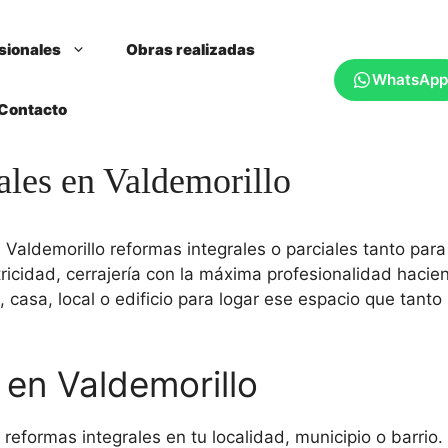
sionales
Obras realizadas
WhatsApp
Contacto
ales en Valdemorillo
ldemorillo reformas integrales o parciales tanto para 
tricidad, cerrajería con la máxima profesionalidad hacien
, casa, local o edificio para logar ese espacio que tan
en Valdemorillo
ar reformas integrales en tu localidad, municipio o barr