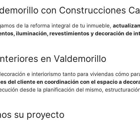
ldemorillo con Construcciones C
amos de la reforma integral de tu inmueble,
actualizan
entos, iluminación, revestimientos y decoración de int
nteriores en Valdemorillo
decoración e interiorismo tanto para viviendas cómo pa
 del cliente en coordinación con el espacio a decor
ución desde la planificación del mismo, estructuración, 
nos su proyecto