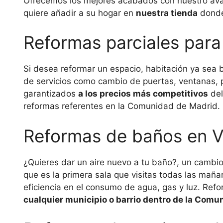
Ofrecemos los mejores acabados con nuestro aval
quiere añadir a su hogar en
nuestra tienda
donde
Reformas parciales para 
Si desea reformar un espacio, habitación ya sea b
de servicios como cambio de puertas, ventanas, p
garantizados
a los precios más competitivos
del
reformas referentes en la Comunidad de Madrid.
Reformas de baños en V
¿Quieres dar un aire nuevo a tu baño?, un cambi
que es la primera sala que visitas todas las mañ
eficiencia en el consumo de agua, gas y luz. Ref
cualquier municipio o barrio dentro de la Comu