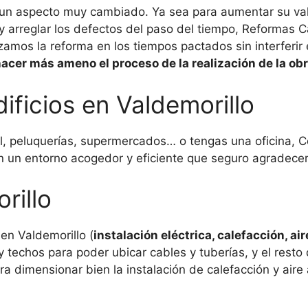
 un aspecto muy cambiado. Ya sea para aumentar su valo
 y arreglar los defectos del paso del tiempo, Reformas
amos la reforma en los tiempos pactados sin interferir 
cer más ameno el proceso de la realización de la ob
ificios en Valdemorillo
al, peluquerías, supermercados… o tengas una oficina, 
n un entorno acogedor y eficiente que seguro agradecer
rillo
en Valdemorillo (
instalación eléctrica, calefacción, a
echos para poder ubicar cables y tuberías, y el resto
a dimensionar bien la instalación de calefacción y aire