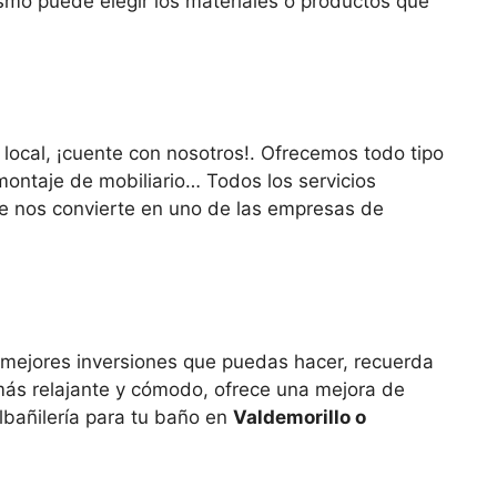
mo puede elegir los materiales o productos que
 local, ¡cuente con nosotros!. Ofrecemos todo tipo
montaje de mobiliario… Todos los servicios
ue nos convierte en uno de las empresas de
 mejores inversiones que puedas hacer, recuerda
más relajante y cómodo, ofrece una mejora de
lbañilería para tu baño en
Valdemorillo o