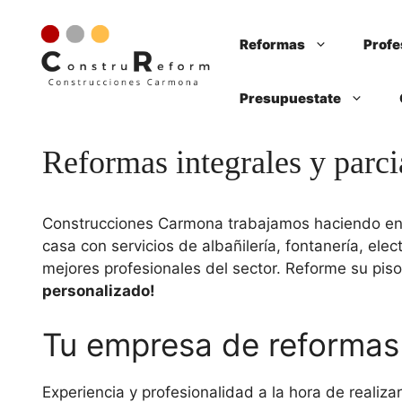
Saltar
al
Reformas
Profe
contenido
Presupuestate
Reformas integrales y parci
Construcciones Carmona trabajamos haciendo en Va
casa con servicios de albañilería, fontanería, elec
mejores profesionales del sector. Reforme su piso
personalizado!
Tu empresa de reformas 
Experiencia y profesionalidad a la hora de realiz