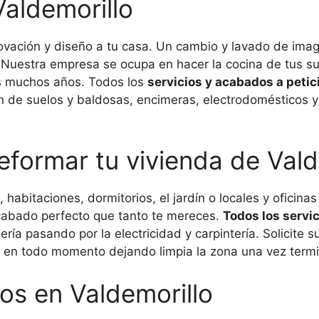
aldemorillo
ovación y diseño a tu casa. Un cambio y lavado de ima
 Nuestra empresa se ocupa en hacer la cocina de tus su
es muchos años. Todos los
servicios y acabados a petici
ión de suelos y baldosas, encimeras, electrodomésticos 
eformar tu vivienda de Vald
s, habitaciones, dormitorios, el jardín o locales y oficin
 acabado perfecto que tanto te mereces.
Todos los servic
ría pasando por la electricidad y carpintería. Solicite
 en todo momento dejando limpia la zona una vez termi
os en Valdemorillo