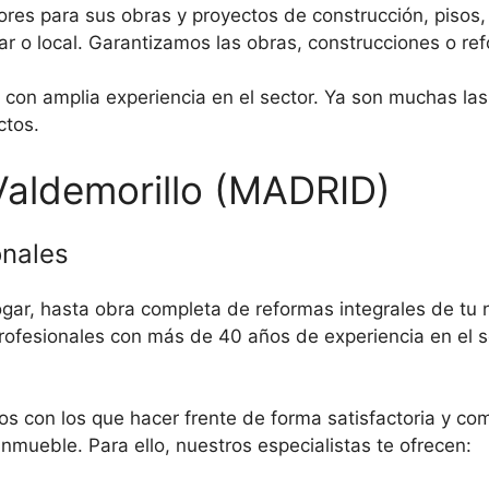
ores para sus obras y proyectos de construcción, pisos,
ar o local. Garantizamos las obras, construcciones o re
con amplia experiencia en el sector. Ya son muchas las
ctos.
Valdemorillo (MADRID)
onales
gar, hasta obra completa de reformas integrales de t
rofesionales con más de 40 años de experiencia en el s
os con los que hacer frente de forma satisfactoria y c
mueble. Para ello, nuestros especialistas te ofrecen: