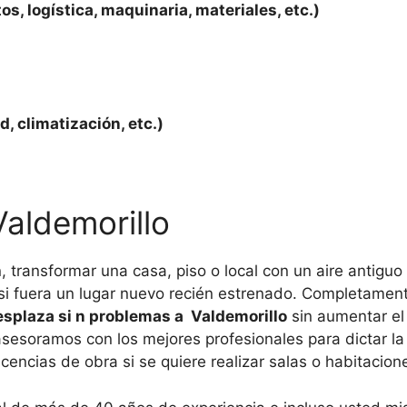
os, logística, maquinaria, materiales, etc.)
d, climatización, etc.)
Valdemorillo
, transformar una casa, piso o local con un aire antigu
si fuera un lugar nuevo recién estrenado. Completament
splaza si n problemas a Valdemorillo
sin aumentar el
esoramos con los mejores profesionales para dictar la 
ncias de obra si se quiere realizar salas o habitacione