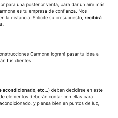
r para una posterior venta, para dar un aire más
 Carmona es tu empresa de confianza. Nos
en la distancia. Solicite su presupuesto,
recibirá
ra
.
Construcciones Carmona logrará pasar tu idea a
án tus clientes.
ire acondicionado, etc…
) deben decidirse en este
 de elementos deberán contar con ellas para
 acondicionado, y piensa bien en puntos de luz,