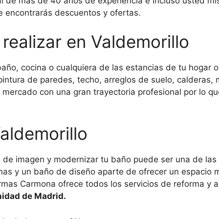
 de más de 40 años de experiencia e incluso usted mis
 encontrarás descuentos y ofertas.
realizar en Valdemorillo
año, cocina o cualquiera de las estancias de tu hogar o
intura de paredes, techo, arreglos de suelo, calderas, 
 mercado con una gran trayectoria profesional por lo q
aldemorillo
o de imagen y modernizar tu baño puede ser una de las
anas y un baño de diseño aparte de ofrecer un espacio 
ormas Carmona ofrece todos los servicios de reforma y a
nidad de Madrid.